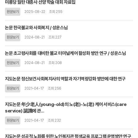
미룡당 월탄 대종사 선양 학술 대회 자료집
원문보기
2025-08-22
조회 255
논문 한국불교와 사회복지 / 성운스님
원문보기
2024-08-21
조회 227
논문 초고령사회를 대비한 불교 터미널케어 활성화 방안 연구 / 성운스님
원문보기
2024-08-21
조회 208
지도논문 정신보건사회복지사의 역할과 자기역량강화 방안에 대한 연구
원문보기
2021-04-17
조회 256
지도논문 年少老人(young-old)의 노(老)-노(老) 케어 서비스(care
service) 認識에 관...
원문보기
2021-04-17
조회 232
지도논문 성공적 노화를 위한 노인복지관 평생교육 프로그램 운영방안 연구