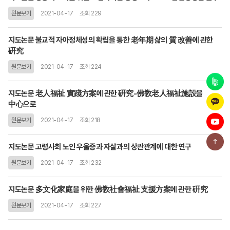
원문보기
2021-04-17
조회 229
지도논문 불교적 자아정체성의 확립을 통한 老年期 삶의 質 改善에 관한
硏究
원문보기
2021-04-17
조회 224
지도논문 老人福祉 實踐方案에 관한 硏究-佛敎老人福祉施設을
中心으로
원문보기
2021-04-17
조회 218
지도논문 고령사회 노인 우울증과 자살과의 상관관계에 대한 연구
원문보기
2021-04-17
조회 232
지도논문 多文化家庭을 위한 佛敎社會福祉 支援方案에 관한 硏究
원문보기
2021-04-17
조회 227